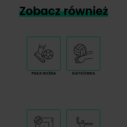
Zobacz również
PIŁKA NOŻNA
SIATKÓWKA