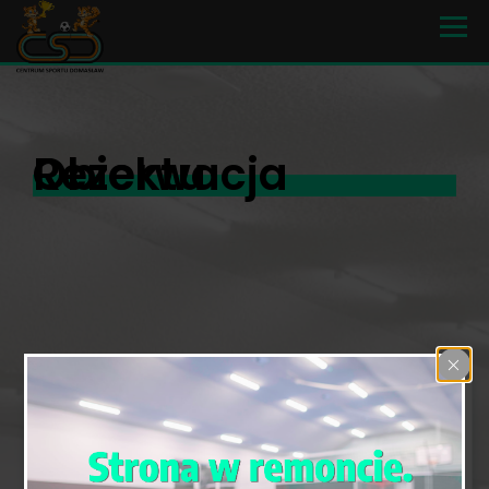
Rezerwacja Obiektu
Rezerwacja