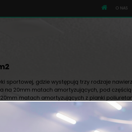
O NAS
 m2
 sportowej, gdzie występują trzy rodzaje nawier
a 20mm matach amortyzujących, pod częścią siłow
0mm matach amortyzujących z pianki poliuretano
em gramatury 550g.m2, pod którym mamy 40mm pi
 dla osób zainteresowanych ćwiczeniami fizycznymi