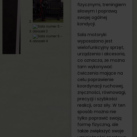
fizycznymi, treningiem
siłowym i poprawą
swojej ogólnej
kondycji.
Sala motoryki
wyposażona jest
wielofunkcyjny sprzęt,
urządzenia i akcesoria,
co oznacza, że można
tam wykonywać
ćwiczenia mające na
celu poprawienie
koordynacji ruchowej,
zręczności, równowagi,
precyzji i szybkości
reakcji, oraz siły. W ten
sposób można nie
tylko poprawić swoją
formę fizyczną, ale
także zwiększyć swoje