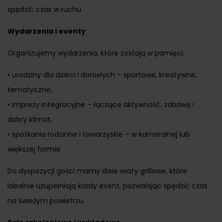
spędzić czas w ruchu.
Wydarzenia i eventy
Organizujemy wydarzenia, które zostają w pamięci:
• urodziny dla dzieci i dorosłych – sportowe, kreatywne,
tematyczne,
• imprezy integracyjne – łączące aktywność, zabawę i
dobry klimat,
• spotkania rodzinne i towarzyskie – w kameralnej lub
większej formie.
Do dyspozycji gości mamy dwie wiaty grillowe, które
idealnie uzupełniają każdy event, pozwalając spędzić czas
na świeżym powietrzu.