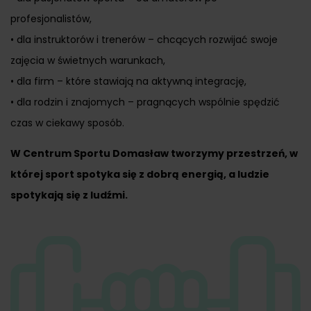
profesjonalistów,
• dla instruktorów i trenerów – chcących rozwijać swoje
zajęcia w świetnych warunkach,
• dla firm – które stawiają na aktywną integrację,
• dla rodzin i znajomych – pragnących wspólnie spędzić
czas w ciekawy sposób.
W Centrum Sportu Domasław tworzymy przestrzeń, w
której sport spotyka się z dobrą energią, a ludzie
spotykają się z ludźmi.