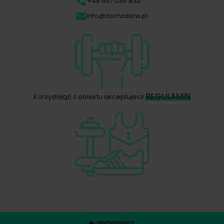
+48 697 034 830
info@domaslaw.pl
REGULAMIN
Korzystająć z obiektu akceptujesz