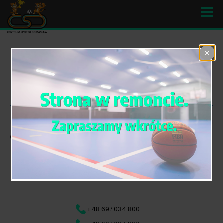
Twój koszyk aktualnie jest pusty.
Wróć do sklepu
+48 697 034 800